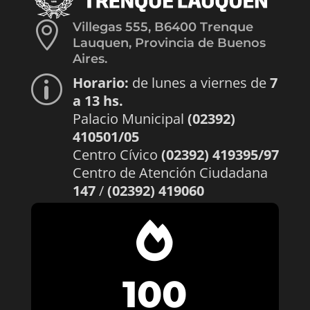

Villegas 555, B6400 Trenque
Lauquen, Provincia de Buenos
Aires.
Horario:
de lunes a viernes de
7
p
a 13 hs.
Palacio Municipal
(02392)
410501/05
Centro Cívico
(02392) 419395/97
Centro de Atención Ciudadana
147
/
(02392) 419060

100