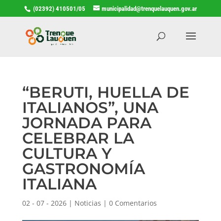
(02392) 410501/05
municipalidad@trenquelauquen.gov.ar
“BERUTI, HUELLA DE
ITALIANOS”, UNA
JORNADA PARA
CELEBRAR LA
CULTURA Y
GASTRONOMÍA
ITALIANA
02 - 07 - 2026
|
Noticias
|
0 Comentarios