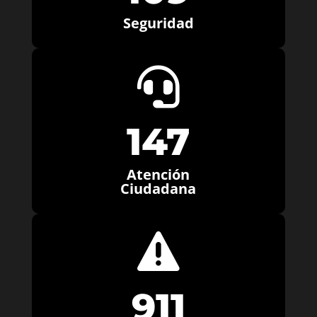
Seguridad

147
Atención
Ciudadana

911