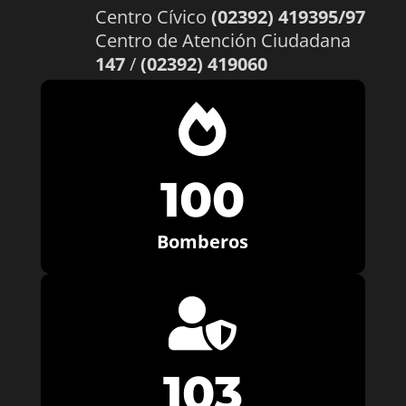
Centro Cívico
(02392) 419395/97
Centro de Atención Ciudadana
147
/
(02392) 419060

100
Bomberos

103