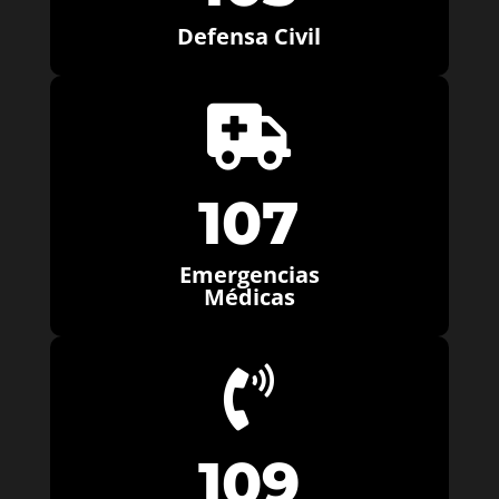
Defensa Civil

107
Emergencias
Médicas

109