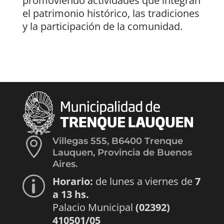
promoviendo actividades que integran
el patrimonio histórico, las tradiciones
y la participación de la comunidad.

Villegas 555, B6400 Trenque
Lauquen, Provincia de Buenos
Aires.
Horario:
de lunes a viernes de
7
p
a 13 hs.
Palacio Municipal
(02392)
410501/05