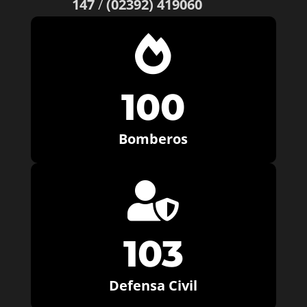
147
/
(02392) 419060

100
Bomberos

103
Defensa Civil