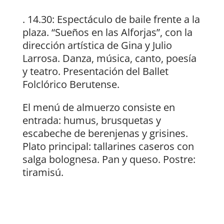
. 14.30: Espectáculo de baile frente a la
plaza. “Sueños en las Alforjas”, con la
dirección artística de Gina y Julio
Larrosa. Danza, música, canto, poesía
y teatro. Presentación del Ballet
Folclórico Berutense.
El menú de almuerzo consiste en
entrada: humus, brusquetas y
escabeche de berenjenas y grisines.
Plato principal: tallarines caseros con
salga bolognesa. Pan y queso. Postre:
tiramisú.