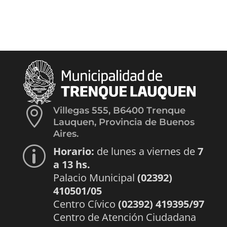

Villegas 555, B6400 Trenque
Lauquen, Provincia de Buenos
Aires.
Horario:
de lunes a viernes de
7
p
a 13 hs.
Palacio Municipal
(02392)
410501/05
Centro Cívico
(02392) 419395/97
Centro de Atención Ciudadana