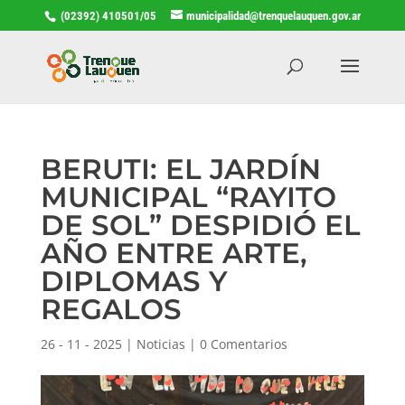
(02392) 410501/05
municipalidad@trenquelauquen.gov.ar
BERUTI: EL JARDÍN
MUNICIPAL “RAYITO
DE SOL” DESPIDIÓ EL
AÑO ENTRE ARTE,
DIPLOMAS Y
REGALOS
26 - 11 - 2025
|
Noticias
|
0 Comentarios