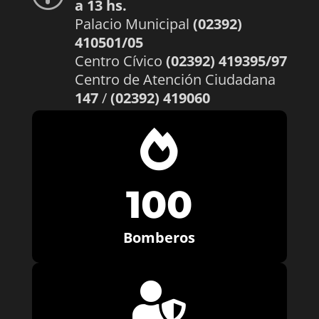
a 13 hs.
Palacio Municipal
(02392)
410501/05
Centro Cívico
(02392) 419395/97
Centro de Atención Ciudadana
147
/
(02392) 419060

100
Bomberos
