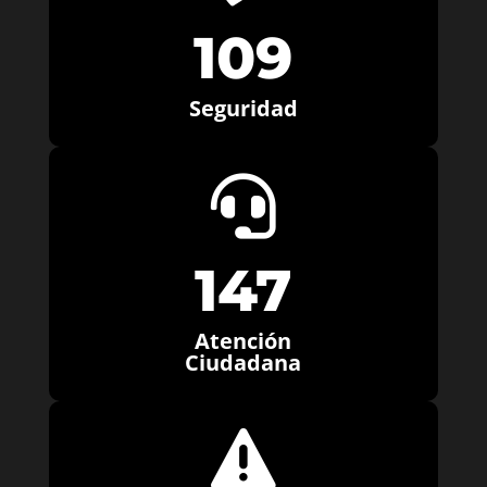
109
Seguridad

147
Atención
Ciudadana
