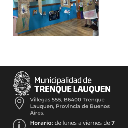

Villegas 555, B6400 Trenque
Lauquen, Provincia de Buenos
Aires.
Horario:
de lunes a viernes de
7
p