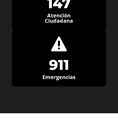
147
Atención
Ciudadana

911
Emergencias