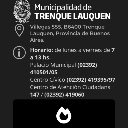

Villegas 555, B6400 Trenque
Lauquen, Provincia de Buenos
Aires.
Horario:
de lunes a viernes de
7
p
a 13 hs.
Palacio Municipal
(02392)
410501/05
Centro Cívico
(02392) 419395/97
Centro de Atención Ciudadana
147
/
(02392) 419060
