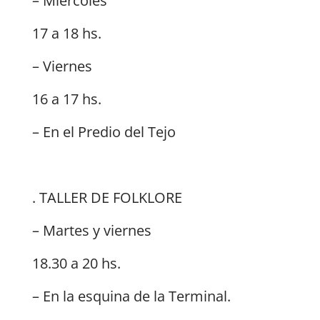
– Miércoles
17 a 18 hs.
– Viernes
16 a 17 hs.
– En el Predio del Tejo
. TALLER DE FOLKLORE
– Martes y viernes
18.30 a 20 hs.
– En la esquina de la Terminal.