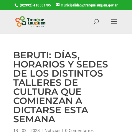
(02392) 410501/05
municipalidad@trenquelauquen.gov.ar
BERUTI: DÍAS,
HORARIOS Y SEDES
DE LOS DISTINTOS
TALLERES DE
CULTURA QUE
COMIENZAN A
DICTARSE ESTA
SEMANA
13 - 03 - 2023
|
Noticias
|
0 Comentarios