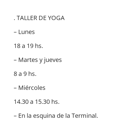
. TALLER DE YOGA
– Lunes
18 a 19 hs.
– Martes y jueves
8 a 9 hs.
– Miércoles
14.30 a 15.30 hs.
– En la esquina de la Terminal.