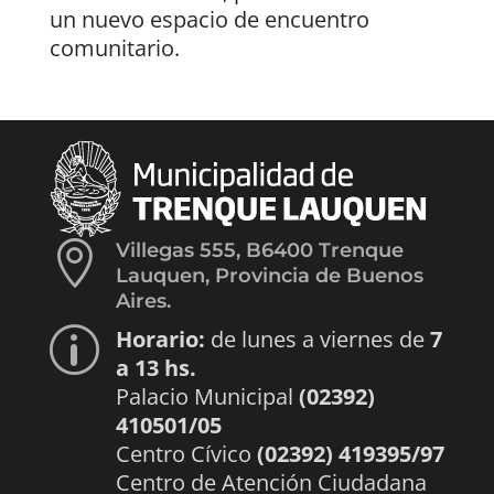
un nuevo espacio de encuentro
comunitario.

Villegas 555, B6400 Trenque
Lauquen, Provincia de Buenos
Aires.
Horario:
de lunes a viernes de
7
p
a 13 hs.
Palacio Municipal
(02392)
410501/05
Centro Cívico
(02392) 419395/97
Centro de Atención Ciudadana