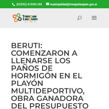
(02392) 410501/05
municipalidad@trenquelauquen.gov.ar
BERUTI:
COMENZARON A
LLENARSE LOS
PAÑOS DE
HORMIGÓN EN EL
PLAYÓN
MULTIDEPORTIVO,
OBRA GANADORA
DEL PRESUPUESTO