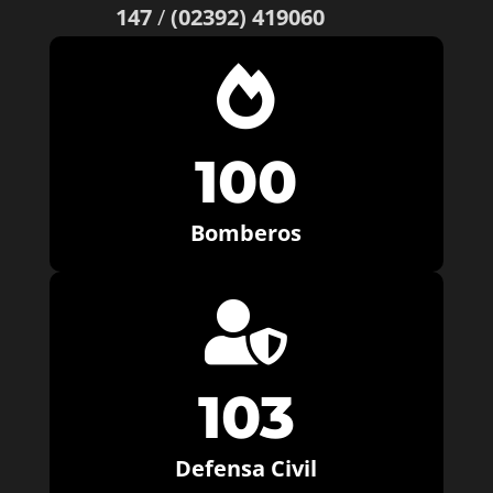
147
/
(02392) 419060

100
Bomberos

103
Defensa Civil