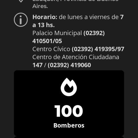
Aires.
Horario:
de lunes a viernes de
7
p
a 13 hs.
Palacio Municipal
(02392)
410501/05
Centro Cívico
(02392) 419395/97
Centro de Atención Ciudadana
147
/
(02392) 419060

100
Bomberos