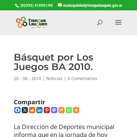
(02392) 410501/05
municipalidad@trenquelauquen.gov.ar
Básquet por Los
Juegos BA 2010.
20 - 08 - 2010
|
Noticias
|
0 Comentarios
Compartir
La Dirección
de Deportes municipal
informa que en la jornada de hoy