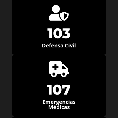

103
Defensa Civil

107
Emergencias
Médicas