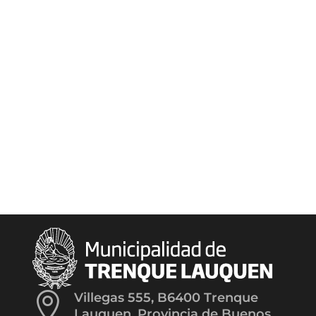

Villegas 555, B6400 Trenque
Lauquen, Provincia de Buenos