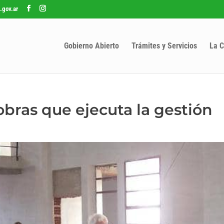
.gov.ar
Gobierno Abierto
Trámites y Servicios
La C
obras que ejecuta la gestión