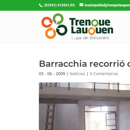
(02392) 410501/05
municipalidad@trenquelauquen
Barracchia recorrió 
03 - 06 - 2009
|
Noticias
|
0 Comentarios