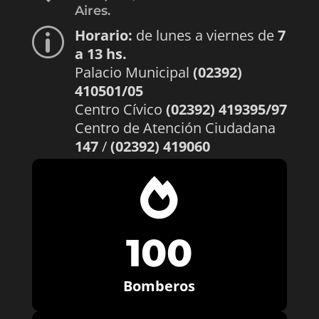
Aires.
Horario:
de lunes a viernes de
7
p
a 13 hs.
Palacio Municipal
(02392)
410501/05
Centro Cívico
(02392) 419395/97
Centro de Atención Ciudadana
147
/
(02392) 419060

100
Bomberos