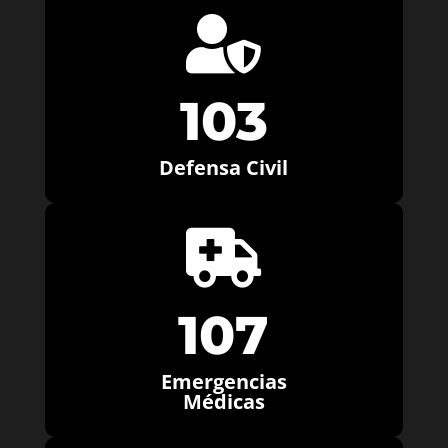

103
Defensa Civil

107
Emergencias
Médicas