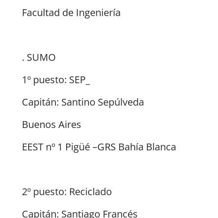
Facultad de Ingeniería
. SUMO
1º puesto: SEP_
Capitán: Santino Sepúlveda
Buenos Aires
EEST nº 1 Pigüé –GRS Bahía Blanca
2º puesto: Reciclado
Capitán: Santiago Francés