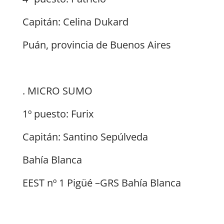
Capitán: Celina Dukard
Puán, provincia de Buenos Aires
. MICRO SUMO
1º puesto: Furix
Capitán: Santino Sepúlveda
Bahía Blanca
EEST nº 1 Pigüé –GRS Bahía Blanca