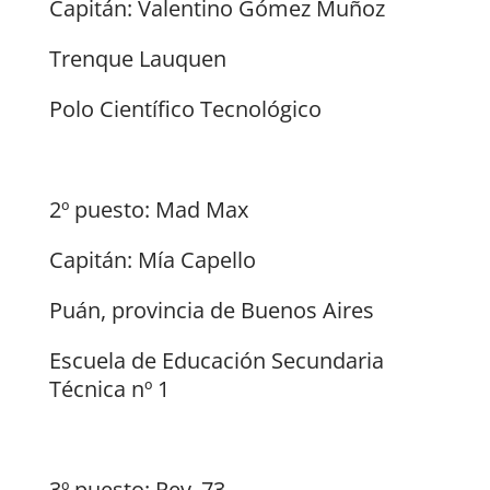
Capitán: Valentino Gómez Muñoz
Trenque Lauquen
Polo Científico Tecnológico
2º puesto: Mad Max
Capitán: Mía Capello
Puán, provincia de Buenos Aires
Escuela de Educación Secundaria
Técnica nº 1
3º puesto: Rev_73