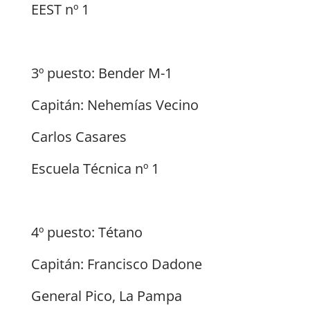
EEST nº 1
3º puesto: Bender M-1
Capitán: Nehemías Vecino
Carlos Casares
Escuela Técnica nº 1
4º puesto: Tétano
Capitán: Francisco Dadone
General Pico, La Pampa