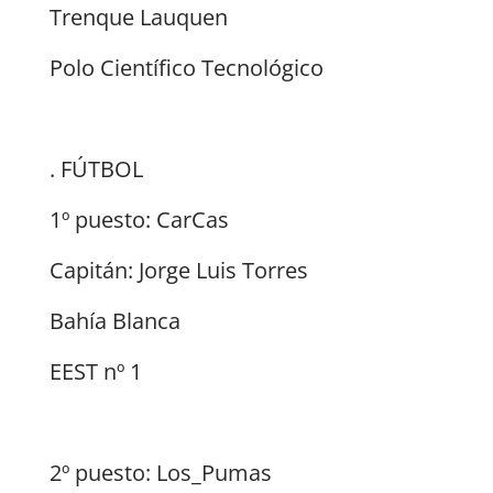
Trenque Lauquen
Polo Científico Tecnológico
. FÚTBOL
1º puesto: CarCas
Capitán: Jorge Luis Torres
Bahía Blanca
EEST nº 1
2º puesto: Los_Pumas