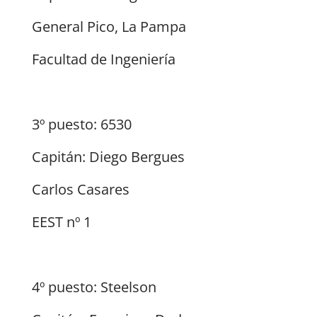
General Pico, La Pampa
Facultad de Ingeniería
3º puesto: 6530
Capitán: Diego Bergues
Carlos Casares
EEST nº 1
4º puesto: Steelson