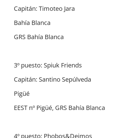
Capitán: Timoteo Jara
Bahía Blanca
GRS Bahía Blanca
3º puesto: Spiuk Friends
Capitán: Santino Sepúlveda
Pigüé
EEST nº Pigüé, GRS Bahía Blanca
4º puesto: Phobos&Deimos