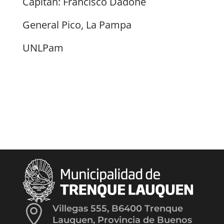
Capitán: Francisco Dadone
General Pico, La Pampa
UNLPam

Villegas 555, B6400 Trenque
Lauquen, Provincia de Buenos