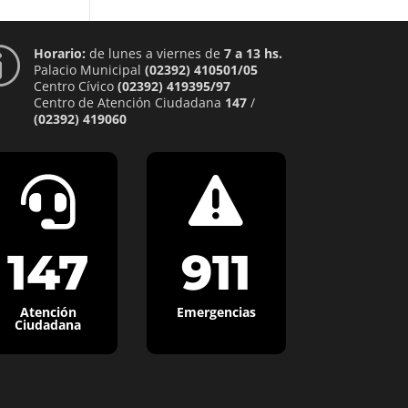
Horario:
de lunes a viernes de
7 a 13 hs.
p
Palacio Municipal
(02392) 410501/05
Centro Cívico
(02392) 419395/97
Centro de Atención Ciudadana
147
/
(02392) 419060


147
911
Atención
Emergencias
Ciudadana