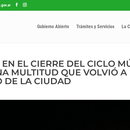
.gov.ar
Gobierno Abierto
Trámites y Servicios
La C
, EN EL CIERRE DEL CICLO M
A MULTITUD QUE VOLVIÓ A
 DE LA CIUDAD