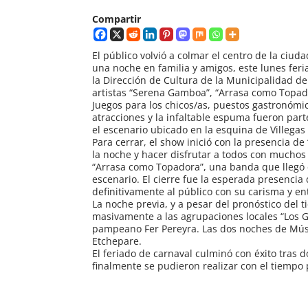
Compartir
El público volvió a colmar el centro de la ciuda
una noche en familia y amigos, este lunes fer
la Dirección de Cultura de la Municipalidad 
artistas “Serena Gamboa”, “Arrasa como Topad
Juegos para los chicos/as, puestos gastronómic
atracciones y la infaltable espuma fueron part
el escenario ubicado en la esquina de Villegas
Para cerrar, el show inició con la presencia d
la noche y hacer disfrutar a todos con muchos 
“Arrasa como Topadora”, una banda que llegó d
escenario. El cierre fue la esperada presenci
definitivamente al público con su carisma y e
La noche previa, y a pesar del pronóstico del
masivamente a las agrupaciones locales “Los 
pampeano Fer Pereyra. Las dos noches de Mús
Etchepare.
El feriado de carnaval culminó con éxito tras d
finalmente se pudieron realizar con el tiempo