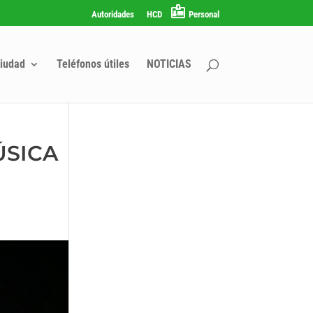
Autoridades
HCD
Personal
iudad
Teléfonos útiles
NOTICIAS
ÚSICA