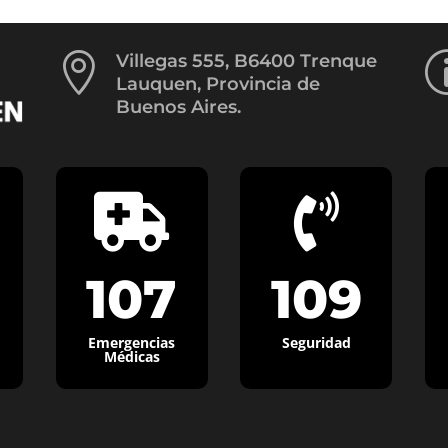

Villegas 555, B6400 Trenque
Lauquen, Provincia de
Buenos Aires.


107
109
Emergencias
Seguridad
Médicas