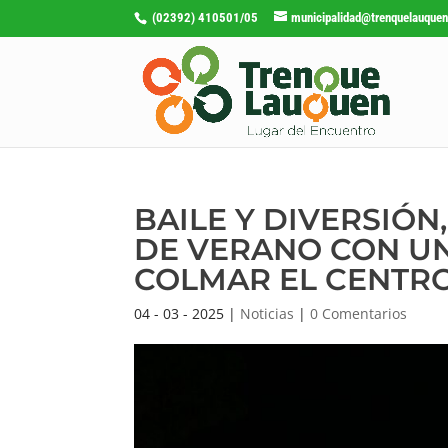
(02392) 410501/05
municipalidad@trenquelauquen
BAILE Y DIVERSIÓN
DE VERANO CON UN
COLMAR EL CENTRO
04 - 03 - 2025
|
Noticias
|
0 Comentarios