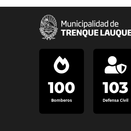


100
103
Bomberos
Defensa Civil