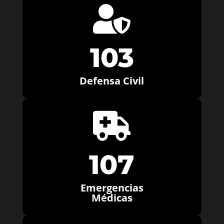

103
Defensa Civil

107
Emergencias
Médicas