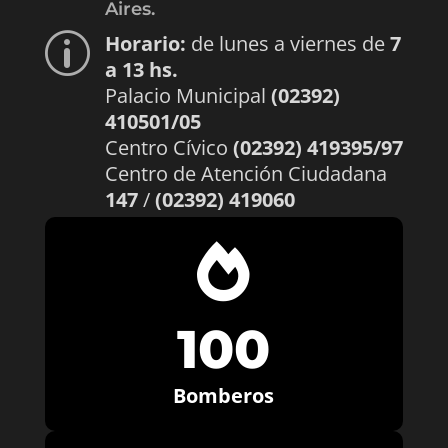
Aires.
Horario:
de lunes a viernes de
7
p
a 13 hs.
Palacio Municipal
(02392)
410501/05
Centro Cívico
(02392) 419395/97
Centro de Atención Ciudadana
147
/
(02392) 419060

100
Bomberos