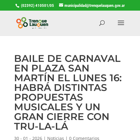
(02392) 410501/05
municipalidad@trenquelauquen.gov.ar
BAILE DE CARNAVAL
EN PLAZA SAN
MARTÍN EL LUNES 16:
HABRÁ DISTINTAS
PROPUESTAS
MUSICALES Y UN
GRAN CIERRE CON
TRU-LA-LÁ
30 - 01 - 2026
|
Noticias
|
0 Comentarios