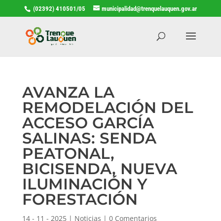
(02392) 410501/05
municipalidad@trenquelauquen.gov.ar
AVANZA LA
REMODELACIÓN DEL
ACCESO GARCÍA
SALINAS: SENDA
PEATONAL,
BICISENDA, NUEVA
ILUMINACIÓN Y
FORESTACIÓN
14 - 11 - 2025
|
Noticias
|
0 Comentarios