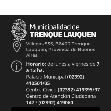

Villegas 555, B6400 Trenque
Lauquen, Provincia de Buenos
Aires.
Horario:
de lunes a viernes de
7
p
a 13 hs.
Palacio Municipal
(02392)
410501/05
Centro Cívico
(02392) 419395/97
Centro de Atención Ciudadana
147
/
(02392) 419060