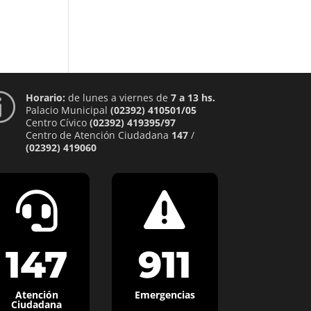
Horario:
de lunes a viernes de
7 a 13 hs.
p
Palacio Municipal
(02392) 410501/05
Centro Cívico
(02392) 419395/97
Centro de Atención Ciudadana
147
/
(02392) 419060


147
911
Atención
Emergencias
Ciudadana