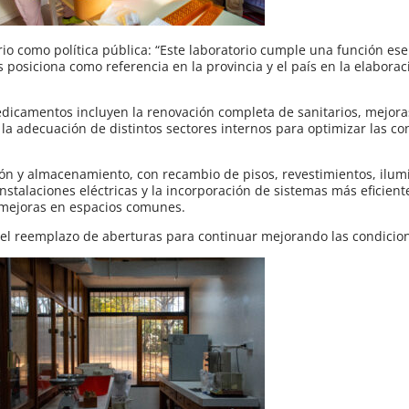
io como política pública: “Este laboratorio cumple una función ese
 posiciona como referencia en la provincia y el país en la elaborac
edicamentos incluyen la renovación completa de sanitarios, mejora
y la adecuación de distintos sectores internos para optimizar las c
ón y almacenamiento, con recambio de pisos, revestimientos, ilum
stalaciones eléctricas y la incorporación de sistemas más eficient
 mejoras en espacios comunes.
 el reemplazo de aberturas para continuar mejorando las condicion