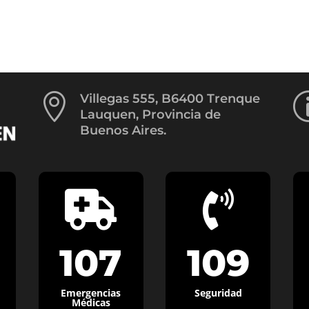

Villegas 555, B6400 Trenque
Lauquen, Provincia de
Buenos Aires.


107
109
Emergencias
Seguridad
Médicas