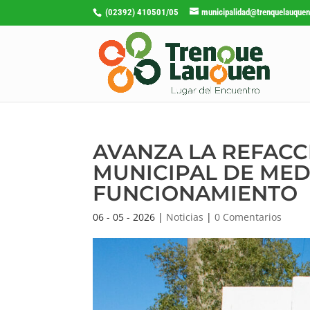
(02392) 410501/05
municipalidad@trenquelauquen
AVANZA LA REFACC
MUNICIPAL DE MED
FUNCIONAMIENTO
06 - 05 - 2026
|
Noticias
|
0 Comentarios