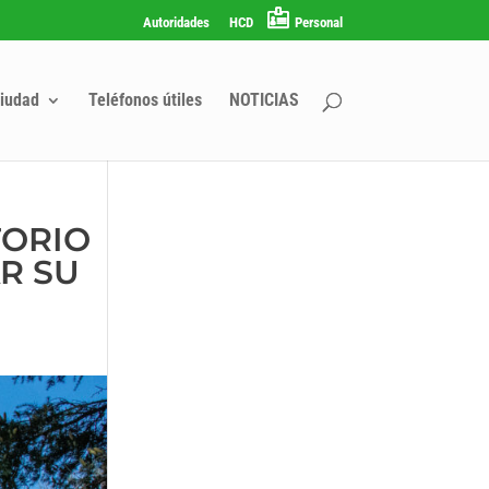
Autoridades
HCD
Personal
iudad
Teléfonos útiles
NOTICIAS
TORIO
R SU