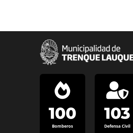


100
103
Bomberos
Defensa Civil