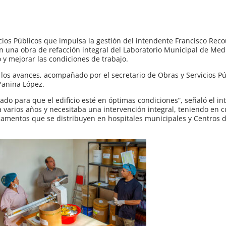
ios Públicos que impulsa la gestión del intendente Francisco Recou
 una obra de refacción integral del Laboratorio Municipal de Me
 y mejorar las condiciones de trabajo.
r los avances, acompañado por el secretario de Obras y Servicios Pú
Yanina López.
ado para que el edificio esté en óptimas condiciones”, señaló el in
 varios años y necesitaba una intervención integral, teniendo en 
camentos que se distribuyen en hospitales municipales y Centros 