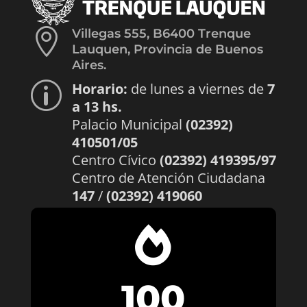

Villegas 555, B6400 Trenque
Lauquen, Provincia de Buenos
Aires.
Horario:
de lunes a viernes de
7
p
a 13 hs.
Palacio Municipal
(02392)
410501/05
Centro Cívico
(02392) 419395/97
Centro de Atención Ciudadana
147
/
(02392) 419060

100