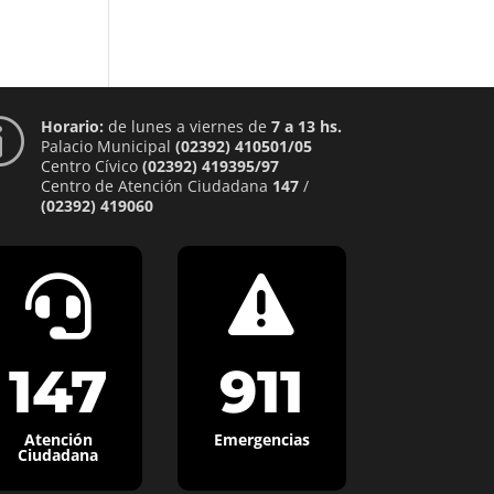
Horario:
de lunes a viernes de
7 a 13 hs.
p
Palacio Municipal
(02392) 410501/05
Centro Cívico
(02392) 419395/97
Centro de Atención Ciudadana
147
/
(02392) 419060


147
911
Atención
Emergencias
Ciudadana