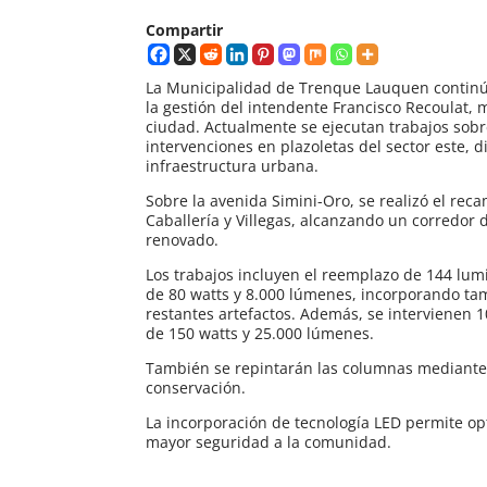
Compartir
La Municipalidad de Trenque Lauquen continú
la gestión del intendente Francisco Recoulat, 
ciudad. Actualmente se ejecutan trabajos sobr
intervenciones en plazoletas del sector este, d
infraestructura urbana.
Sobre la avenida Simini-Oro, se realizó el re
Caballería y Villegas, alcanzando un corredo
renovado.
Los trabajos incluyen el reemplazo de 144 lu
de 80 watts y 8.000 lúmenes, incorporando tam
restantes artefactos. Además, se intervienen 
de 150 watts y 25.000 lúmenes.
También se repintarán las columnas mediante 
conservación.
La incorporación de tecnología LED permite op
mayor seguridad a la comunidad.