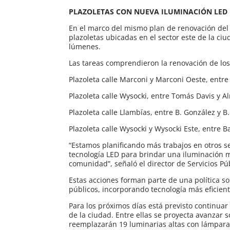
PLAZOLETAS CON NUEVA ILUMINACIÓN LED
En el marco del mismo plan de renovación del
plazoletas ubicadas en el sector este de la ci
lúmenes.
Las tareas comprendieron la renovación de los
Plazoleta calle Marconi y Marconi Oeste, entre
Plazoleta calle Wysocki, entre Tomás Davis y A
Plazoleta calle Llambías, entre B. González y B
Plazoleta calle Wysocki y Wysocki Este, entre 
“Estamos planificando más trabajos en otros s
tecnología LED para brindar una iluminación 
comunidad”, señaló el director de Servicios Pú
Estas acciones forman parte de una política s
públicos, incorporando tecnología más eficien
Para los próximos días está previsto continua
de la ciudad. Entre ellas se proyecta avanzar s
reemplazarán 19 luminarias altas con lámpara