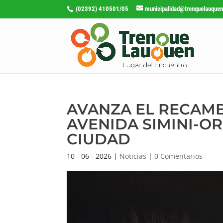
(02392) 410501/05
municipalidad@trenquelauquen
AVANZA EL RECAMB
AVENIDA SIMINI-OR
CIUDAD
10 - 06 - 2026
|
Noticias
|
0 Comentarios