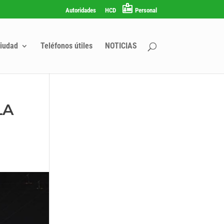
Autoridades
HCD
Personal
iudad
Teléfonos útiles
NOTICIAS
LA