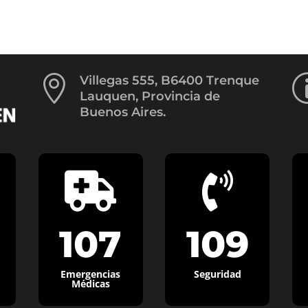

Villegas 555, B6400 Trenque
Lauquen, Provincia de
Buenos Aires.


107
109
Emergencias
Seguridad
Médicas