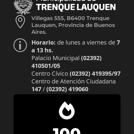

Villegas 555, B6400 Trenque
Lauquen, Provincia de Buenos
Aires.
Horario:
de lunes a viernes de
7
p
a 13 hs.
Palacio Municipal
(02392)
410501/05
Centro Cívico
(02392) 419395/97
Centro de Atención Ciudadana
147
/
(02392) 419060

100