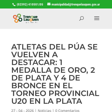
(02392) 410501/05
municipalidad@trenquelauquen.gov.ar
ATLETAS DEL PÚA SE
VUELVEN A
DESTACAR: 1
MEDALLA DE ORO, 2
DE PLATA Y 4 DE
BRONCE EN EL
TORNEO PROVINCIAL
U20 EN LA PLATA
27 - 04 - 2026
|
Noticias
|
0 Comentarios