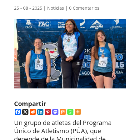
25 - 08 - 2025
|
Noticias
|
0 Comentarios
Compartir
Un grupo de atletas del Programa
Único de Atletismo (PÚA), que
depende de la Municipalidad de