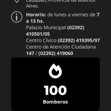
Lauquen, Provincia de Buenos
Aires.
Horario:
de lunes a viernes de
7
p
a 13 hs.
Palacio Municipal
(02392)
410501/05
Centro Cívico
(02392) 419395/97
Centro de Atención Ciudadana
147
/
(02392) 419060

100
Bomberos