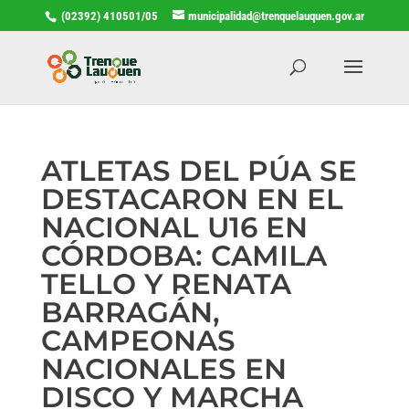
(02392) 410501/05
municipalidad@trenquelauquen.gov.ar
ATLETAS DEL PÚA SE
DESTACARON EN EL
NACIONAL U16 EN
CÓRDOBA: CAMILA
TELLO Y RENATA
BARRAGÁN,
CAMPEONAS
NACIONALES EN
DISCO Y MARCHA