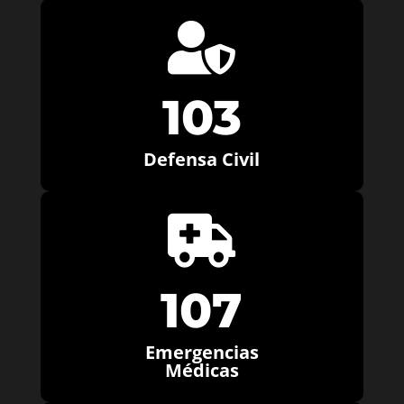

103
Defensa Civil

107
Emergencias
Médicas