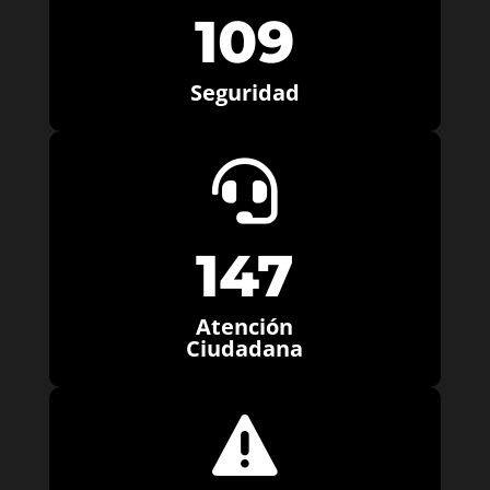
109
Seguridad

147
Atención
Ciudadana
