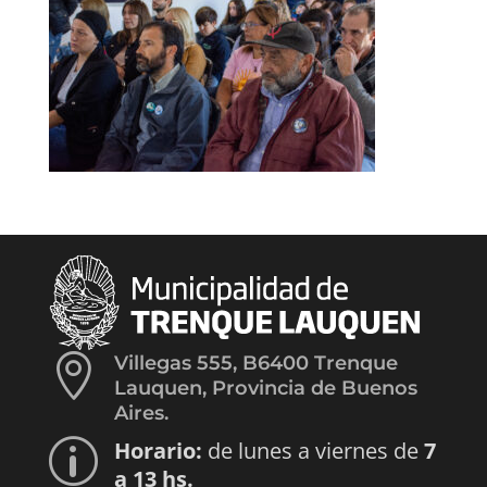

Villegas 555, B6400 Trenque
Lauquen, Provincia de Buenos
Aires.
Horario:
de lunes a viernes de
7
p
a 13 hs.