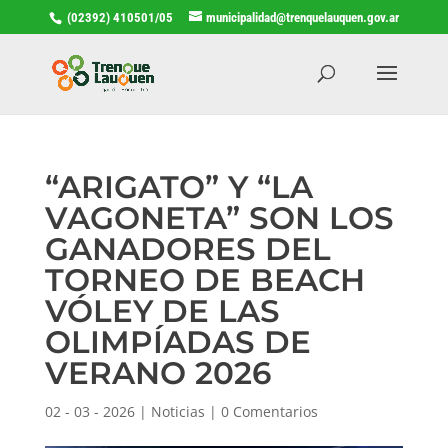
(02392) 410501/05
municipalidad@trenquelauquen.gov.ar
“ARIGATO” Y “LA
VAGONETA” SON LOS
GANADORES DEL
TORNEO DE BEACH
VÓLEY DE LAS
OLIMPÍADAS DE
VERANO 2026
02 - 03 - 2026
|
Noticias
|
0 Comentarios