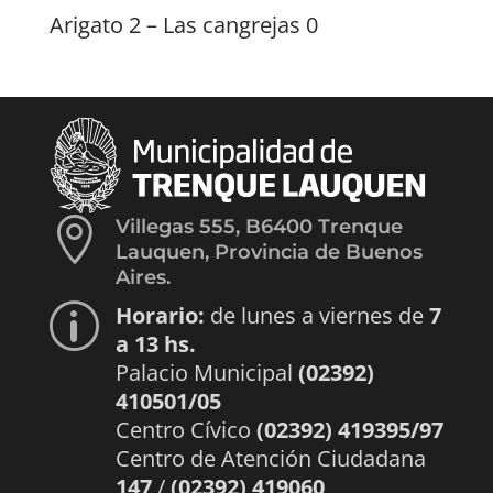
Arigato 2 – Las cangrejas 0

Villegas 555, B6400 Trenque
Lauquen, Provincia de Buenos
Aires.
Horario:
de lunes a viernes de
7
p
a 13 hs.
Palacio Municipal
(02392)
410501/05
Centro Cívico
(02392) 419395/97
Centro de Atención Ciudadana
147
/
(02392) 419060