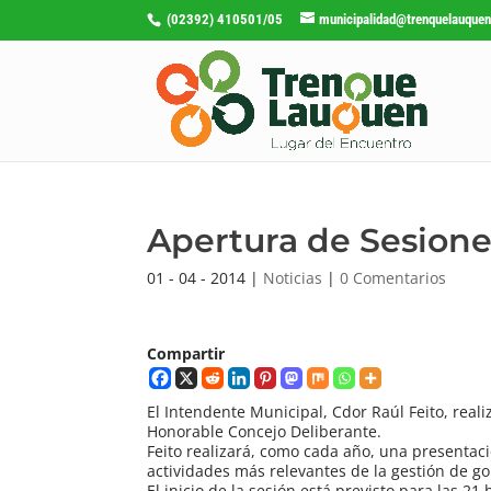
(02392) 410501/05
municipalidad@trenquelauquen
Apertura de Sesione
01 - 04 - 2014
|
Noticias
|
0 Comentarios
Compartir
El Intendente Municipal, Cdor Raúl Feito, real
Honorable Concejo Deliberante.
Feito realizará, como cada año, una presentaci
actividades más relevantes de la gestión de g
El inicio de la sesión está previsto para las 21 