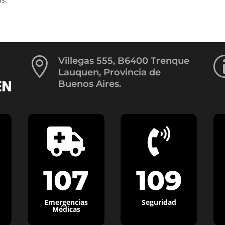

Villegas 555, B6400 Trenque
Lauquen, Provincia de
Buenos Aires.


107
109
Emergencias
Seguridad
Médicas