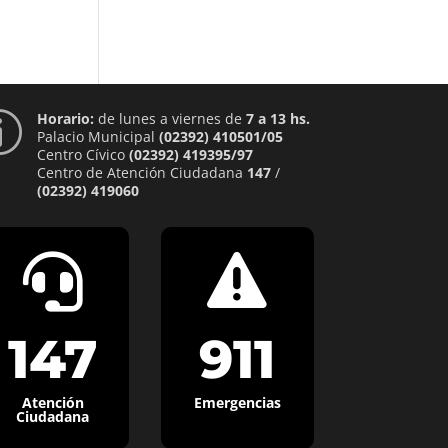
Horario:
de lunes a viernes de
7 a 13 hs.
p
Palacio Municipal
(02392) 410501/05
Centro Cívico
(02392) 419395/97
Centro de Atención Ciudadana
147
/
(02392) 419060


147
911
Atención
Emergencias
Ciudadana