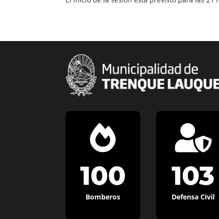


100
103
Bomberos
Defensa Civil