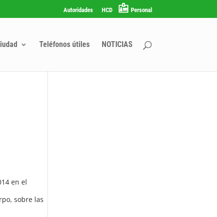
Autoridades
HCD
Personal
iudad
Teléfonos útiles
NOTICIAS
014 en el
rpo, sobre las