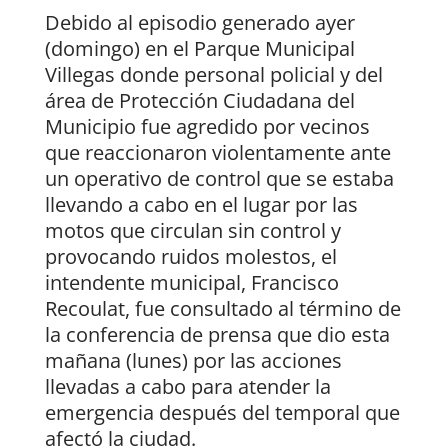
Debido al episodio generado ayer
(domingo) en el Parque Municipal
Villegas donde personal policial y del
área de Protección Ciudadana del
Municipio fue agredido por vecinos
que reaccionaron violentamente ante
un operativo de control que se estaba
llevando a cabo en el lugar por las
motos que circulan sin control y
provocando ruidos molestos, el
intendente municipal, Francisco
Recoulat, fue consultado al término de
la conferencia de prensa que dio esta
mañana (lunes) por las acciones
llevadas a cabo para atender la
emergencia después del temporal que
afectó la ciudad.