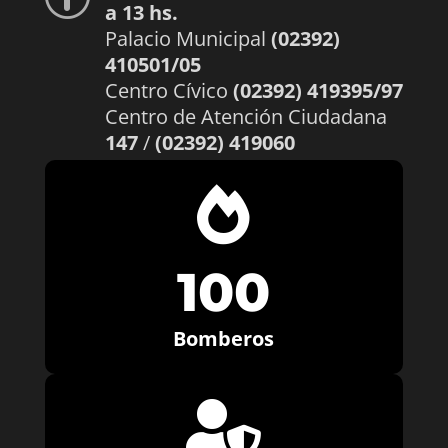
a 13 hs.
Palacio Municipal
(02392)
410501/05
Centro Cívico
(02392) 419395/97
Centro de Atención Ciudadana
147
/
(02392) 419060

100
Bomberos
