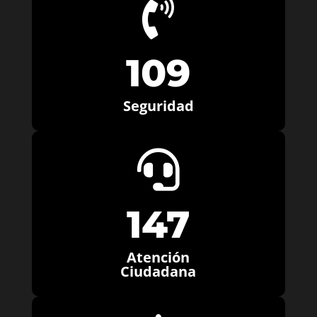

109
Seguridad

147
Atención
Ciudadana