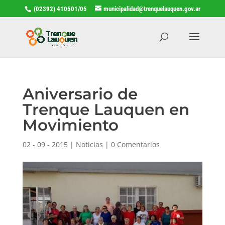
(02392) 410501/05
municipalidad@trenquelauquen.gov.ar
Aniversario de
Trenque Lauquen en
Movimiento
02 - 09 - 2015
|
Noticias
|
0 Comentarios