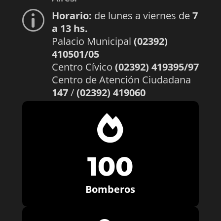
Horario:
de lunes a viernes de
7
p
a 13 hs.
Palacio Municipal
(02392)
410501/05
Centro Cívico
(02392) 419395/97
Centro de Atención Ciudadana
147
/
(02392) 419060

100
Bomberos