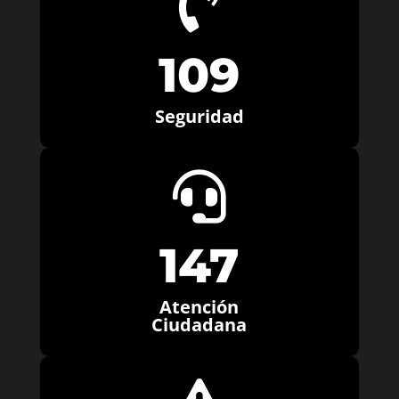

109
Seguridad

147
Atención
Ciudadana