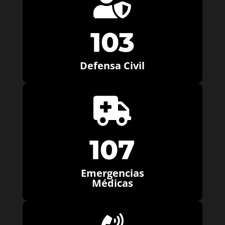

103
Defensa Civil

107
Emergencias
Médicas