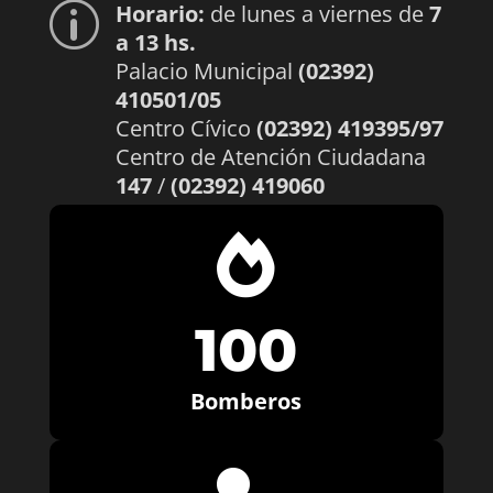
Horario:
de lunes a viernes de
7
p
a 13 hs.
Palacio Municipal
(02392)
410501/05
Centro Cívico
(02392) 419395/97
Centro de Atención Ciudadana
147
/
(02392) 419060

100
Bomberos