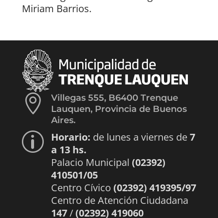
Miriam Barrios.

Villegas 555, B6400 Trenque
Lauquen, Provincia de Buenos
Aires.
Horario:
de lunes a viernes de
7
p
a 13 hs.
Palacio Municipal
(02392)
410501/05
Centro Cívico
(02392) 419395/97
Centro de Atención Ciudadana
147
/
(02392) 419060