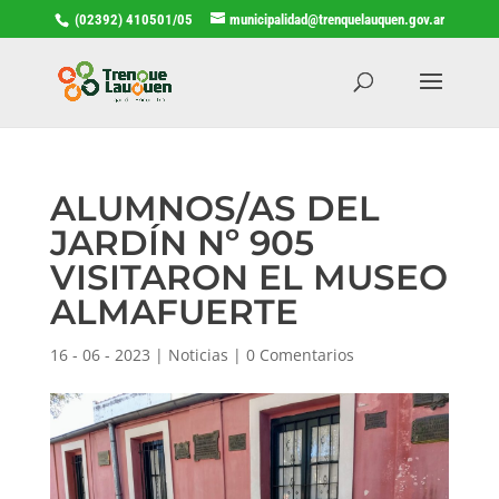
(02392) 410501/05
municipalidad@trenquelauquen.gov.ar
ALUMNOS/AS DEL
JARDÍN Nº 905
VISITARON EL MUSEO
ALMAFUERTE
16 - 06 - 2023
|
Noticias
|
0 Comentarios