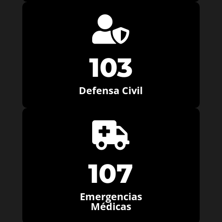

103
Defensa Civil

107
Emergencias
Médicas