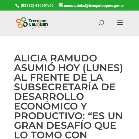
(02392) 410501/05
municipalidad@trenquelauquen.gov.ar
ALICIA RAMUDO
ASUMIÓ HOY (LUNES)
AL FRENTE DE LA
SUBSECRETARÍA DE
DESARROLLO
ECONÓMICO Y
PRODUCTIVO: “ES UN
GRAN DESAFÍO QUE
LO TOMO CON