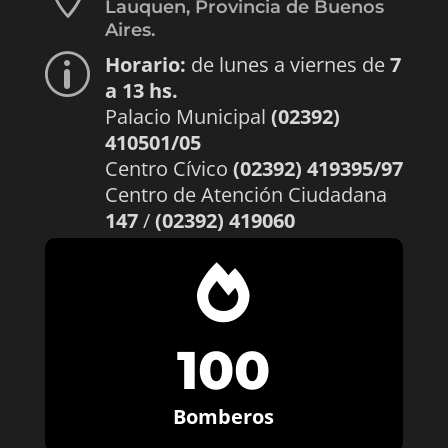
Lauquen, Provincia de Buenos
Aires.
Horario:
de lunes a viernes de
7
p
a 13 hs.
Palacio Municipal
(02392)
410501/05
Centro Cívico
(02392) 419395/97
Centro de Atención Ciudadana
147
/
(02392) 419060

100
Bomberos