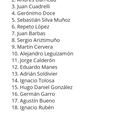
Juan Cuadrelli
Gerónimo Doce
Sebastián Silva Muñoz
Repeto López
Juan Barbas
Sergio Ariztimuño
Martin Cervera
Alejandro Leguizamón
Jorge Calderón
Eduardo Manes
Adrián Soldivier
Ignacio Tolosa
Hugo Daniel González
Germán Garro
Agustín Bueno
Ignacio Rubén