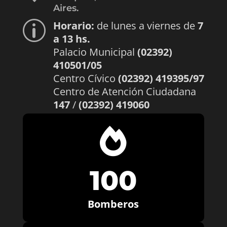
Aires.
Horario:
de lunes a viernes de
7
p
a 13 hs.
Palacio Municipal
(02392)
410501/05
Centro Cívico
(02392) 419395/97
Centro de Atención Ciudadana
147
/
(02392) 419060

100
Bomberos