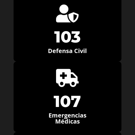

103
Defensa Civil

107
Emergencias
Médicas