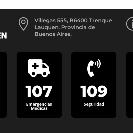

Villegas 555, B6400 Trenque
Lauquen, Provincia de
Buenos Aires.


107
109
Emergencias
Seguridad
Médicas