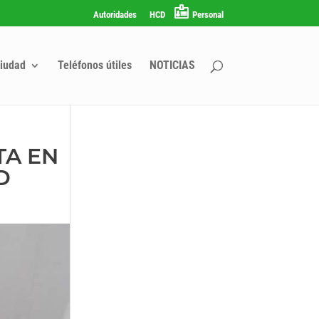
Autoridades
HCD
Personal
iudad
Teléfonos útiles
NOTICIAS
TA EN
D