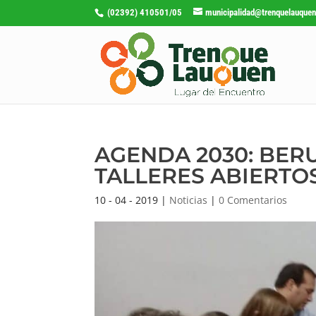
(02392) 410501/05
municipalidad@trenquelauquen
AGENDA 2030: BERU
TALLERES ABIERTO
10 - 04 - 2019
|
Noticias
|
0 Comentarios