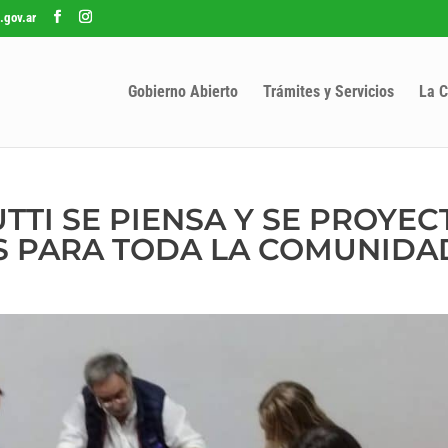
.gov.ar
Gobierno Abierto
Trámites y Servicios
La C
TTI SE PIENSA Y SE PROYEC
S PARA TODA LA COMUNIDA