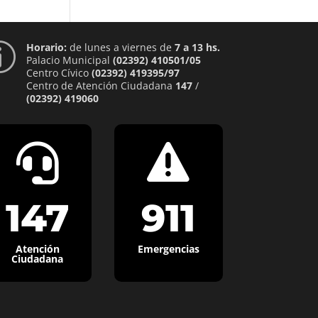
Horario:
de lunes a viernes de
7 a 13 hs.
p
Palacio Municipal
(02392) 410501/05
Centro Cívico
(02392) 419395/97
Centro de Atención Ciudadana
147
/
(02392) 419060


147
911
Atención
Emergencias
Ciudadana