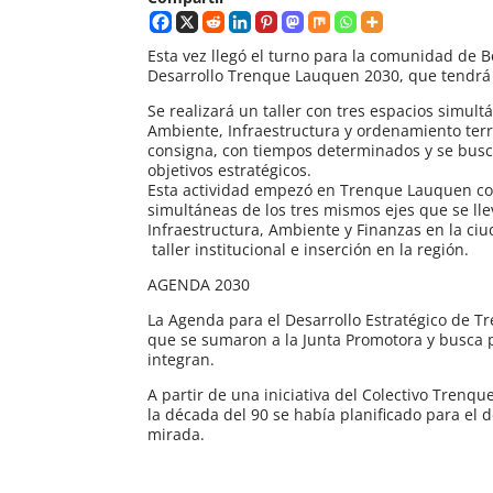
Esta vez llegó el turno para la comunidad de B
Desarrollo Trenque Lauquen 2030, que tendrá lu
Se realizará un taller con tres espacios simul
Ambiente, Infraestructura y ordenamiento terri
consigna, con tiempos determinados y se busca
objetivos estratégicos.
Esta actividad empezó en Trenque Lauquen con
simultáneas de los tres mismos ejes que se llev
Infraestructura, Ambiente y Finanzas en la ci
taller institucional e inserción en la región.
AGENDA 2030
La Agenda para el Desarrollo Estratégico de T
que se sumaron a la Junta Promotora y busca p
integran.
A partir de una iniciativa del Colectivo Trenqu
la década del 90 se había planificado para e
mirada.