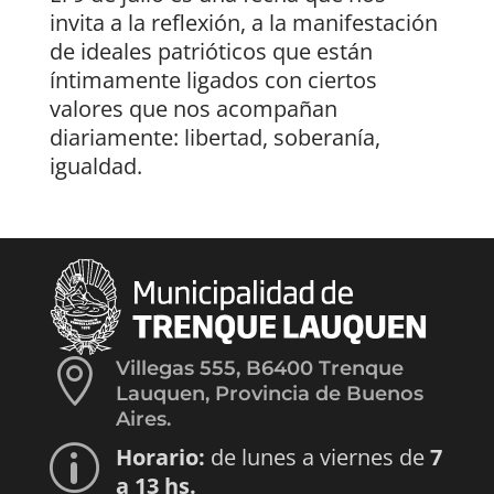
invita a la reflexión, a la manifestación
de ideales patrióticos que están
íntimamente ligados con ciertos
valores que nos acompañan
diariamente: libertad, soberanía,
igualdad.

Villegas 555, B6400 Trenque
Lauquen, Provincia de Buenos
Aires.
Horario:
de lunes a viernes de
7
p
a 13 hs.