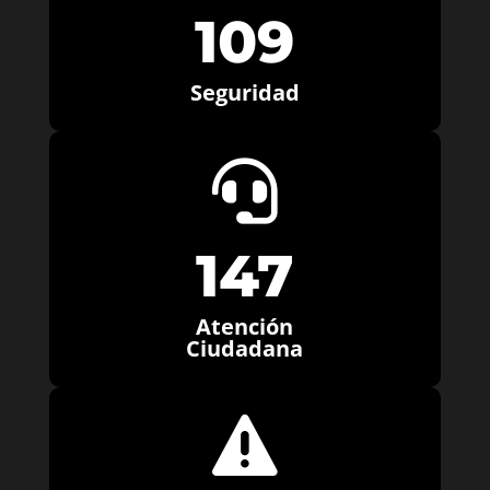
109
Seguridad

147
Atención
Ciudadana
