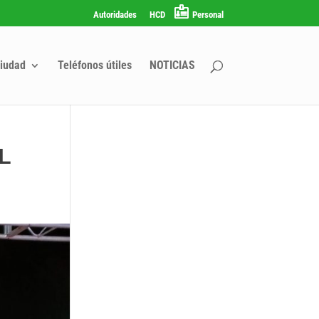
Autoridades
HCD
Personal
iudad
Teléfonos útiles
NOTICIAS
L