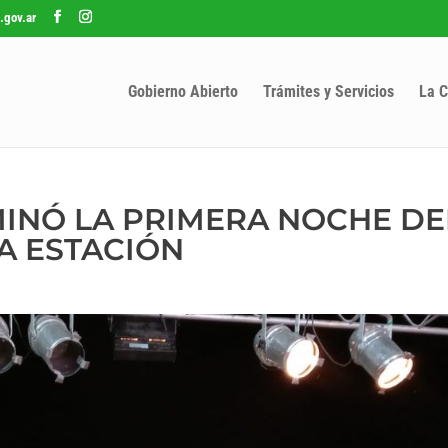
.gov.ar
Gobierno Abierto
Trámites y Servicios
La C
MINÓ LA PRIMERA NOCHE DE
A ESTACIÓN