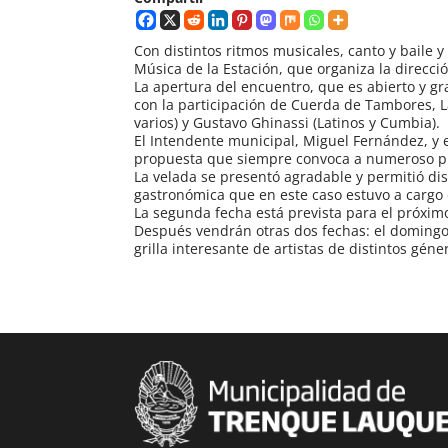
Con distintos ritmos musicales, canto y baile 
Música de la Estación, que organiza la direcci
La apertura del encuentro, que es abierto y g
con la participación de Cuerda de Tambores, L
varios) y Gustavo Ghinassi (Latinos y Cumbia).
El Intendente municipal, Miguel Fernández, y 
propuesta que siempre convoca a numeroso púb
La velada se presentó agradable y permitió dis
gastronómica que en este caso estuvo a cargo 
La segunda fecha está prevista para el próximo
Después vendrán otras dos fechas: el domingo 
grilla interesante de artistas de distintos gén