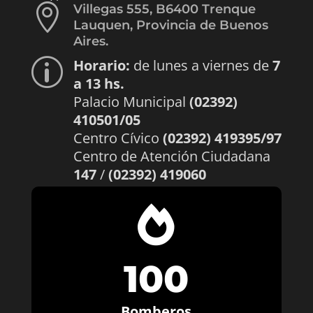

Villegas 555, B6400 Trenque
Lauquen, Provincia de Buenos
Aires.
Horario:
de lunes a viernes de
7
p
a 13 hs.
Palacio Municipal
(02392)
410501/05
Centro Cívico
(02392) 419395/97
Centro de Atención Ciudadana
147
/
(02392) 419060

100
Bomberos