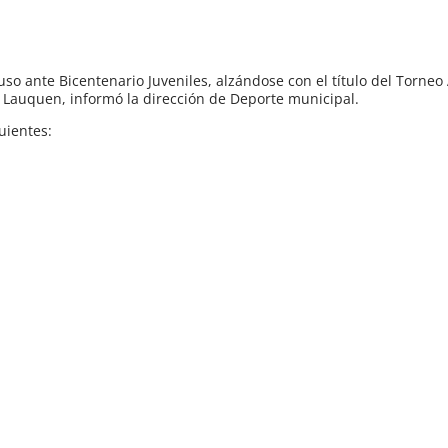
uso ante Bicentenario Juveniles, alzándose con el título del Torneo
 Lauquen, informó la dirección de Deporte municipal.
uientes: