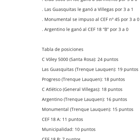
. Las Guasquitas le ganó a Villegas por 3 a 1
. Monumental se impuso al CEF nº 45 por 3 a 0
. Argentino le ganó al CEF 18 “B” por 3 a 0
Tabla de posiciones
C Vóley 5000 (Santa Rosa): 24 puntos
Las Guasquitas (Trenque Lauquen): 19 puntos
Progreso (Trenque Lauquen): 18 puntos
C Atlético (General Villegas): 18 puntos
Argentino (Trenque Lauquen): 16 puntos
Monumental (Trenque Lauquen): 15 puntos
CEF 18 A: 11 puntos
Municipalidad: 10 puntos
CEF 18 B: 7 puntos