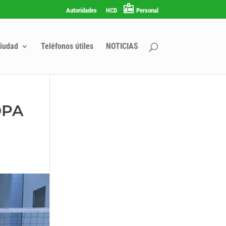
Autoridades
HCD
Personal
iudad
Teléfonos útiles
NOTICIAS
OPA