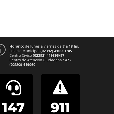
Horario:
de lunes a viernes de
7 a 13 hs.
p
Palacio Municipal
(02392) 410501/05
Centro Cívico
(02392) 419395/97
Centro de Atención Ciudadana
147
/
(02392) 419060


147
911