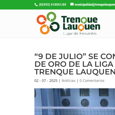
(02392) 410501/05
municipalidad@trenquelauquen
“9 DE JULIO” SE 
DE ORO DE LA LIG
TRENQUE LAUQUE
02 - 07 - 2025
|
Noticias
|
0 Comentarios