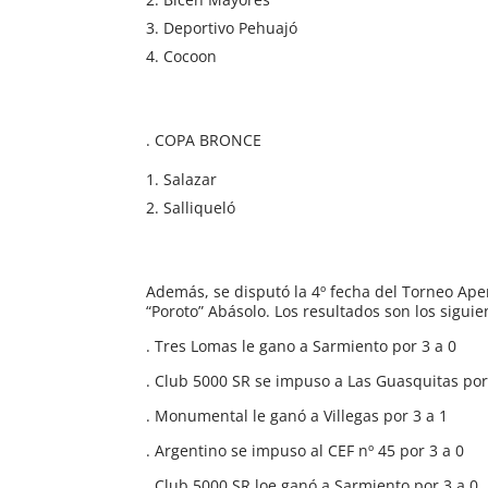
Deportivo Pehuajó
Cocoon
. COPA BRONCE
Salazar
Salliqueló
Además, se disputó la 4º fecha del Torneo Ape
“Poroto” Abásolo. Los resultados son los siguie
. Tres Lomas le gano a Sarmiento por 3 a 0
. Club 5000 SR se impuso a Las Guasquitas por
. Monumental le ganó a Villegas por 3 a 1
. Argentino se impuso al CEF nº 45 por 3 a 0
. Club 5000 SR loe ganó a Sarmiento por 3 a 0