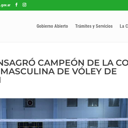
.gov.ar
Gobierno Abierto
Trámites y Servicios
La C
CONSAGRÓ CAMPEÓN DE LA C
A MASCULINA DE VÓLEY DE
N