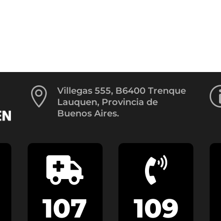

Villegas 555, B6400 Trenque
Lauquen, Provincia de
Buenos Aires.


107
109