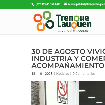
(02392) 410501/05
municipalidad@trenquelauquen
30 DE AGOSTO VIV
INDUSTRIA Y COME
ACOMPAÑAMIENTO 
13 - 10 - 2025
|
Noticias
|
0 Comentarios