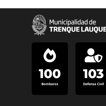


100
103
Bomberos
Defensa Civil