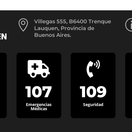

Villegas 555, B6400 Trenque
Lauquen, Provincia de
Buenos Aires.


107
109
Emergencias
Seguridad
Médicas