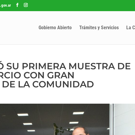
.gov.ar
Gobierno Abierto
Trámites y Servicios
La C
IÓ SU PRIMERA MUESTRA DE
RCIO CON GRAN
DE LA COMUNIDAD