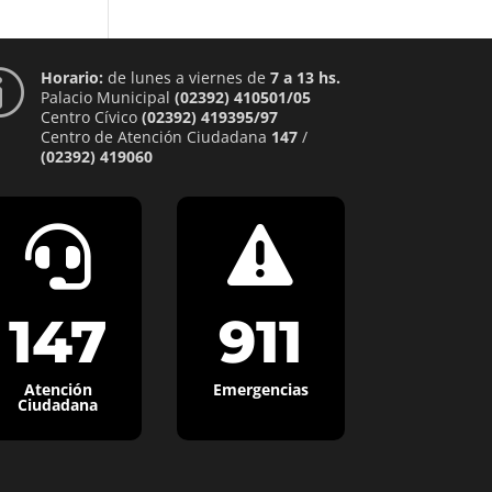
Horario:
de lunes a viernes de
7 a 13 hs.
p
Palacio Municipal
(02392) 410501/05
Centro Cívico
(02392) 419395/97
Centro de Atención Ciudadana
147
/
(02392) 419060


147
911
Atención
Emergencias
Ciudadana