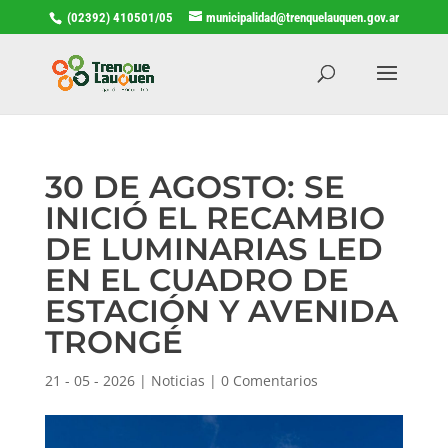
(02392) 410501/05
municipalidad@trenquelauquen.gov.ar
30 DE AGOSTO: SE
INICIÓ EL RECAMBIO
DE LUMINARIAS LED
EN EL CUADRO DE
ESTACIÓN Y AVENIDA
TRONGÉ
21 - 05 - 2026
|
Noticias
|
0 Comentarios