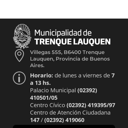

Villegas 555, B6400 Trenque
Lauquen, Provincia de Buenos
Aires.
Horario:
de lunes a viernes de
7
p
a 13 hs.
Palacio Municipal
(02392)
410501/05
Centro Cívico
(02392) 419395/97
Centro de Atención Ciudadana
147
/
(02392) 419060