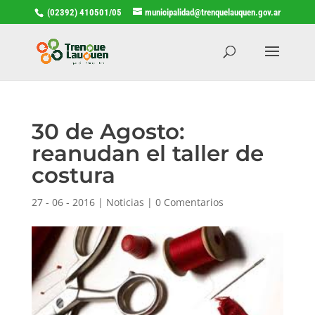
(02392) 410501/05
municipalidad@trenquelauquen.gov.ar
30 de Agosto:
reanudan el taller de
costura
27 - 06 - 2016
|
Noticias
|
0 Comentarios