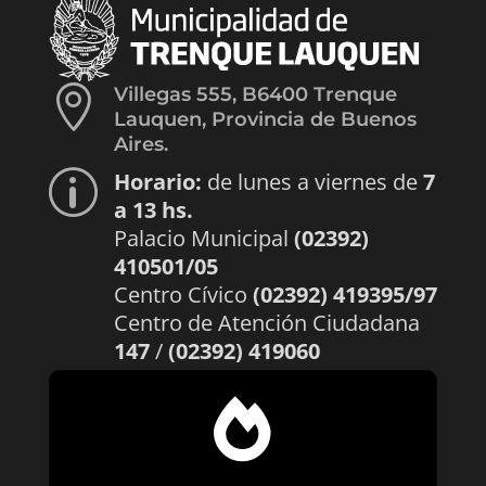

Villegas 555, B6400 Trenque
Lauquen, Provincia de Buenos
Aires.
Horario:
de lunes a viernes de
7
p
a 13 hs.
Palacio Municipal
(02392)
410501/05
Centro Cívico
(02392) 419395/97
Centro de Atención Ciudadana
147
/
(02392) 419060
