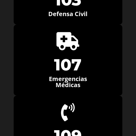
Defensa Civil

107
Emergencias
Médicas

109