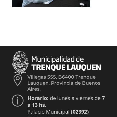

Villegas 555, B6400 Trenque
Lauquen, Provincia de Buenos
Aires.
Horario:
de lunes a viernes de
7
p
a 13 hs.
Palacio Municipal
(02392)