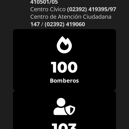
410501/05
Centro Cívico
(02392) 419395/97
Centro de Atención Ciudadana
147
/
(02392) 419060

100
Bomberos

103