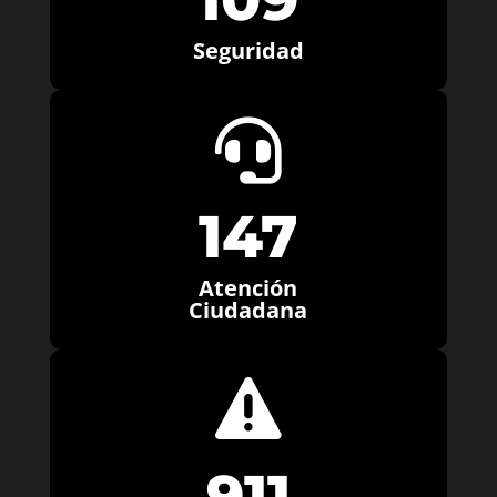
Seguridad

147
Atención
Ciudadana

911