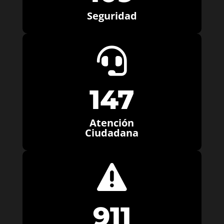
Seguridad

147
Atención
Ciudadana

911