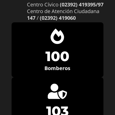
Centro Cívico
(02392) 419395/97
Centro de Atención Ciudadana
147
/
(02392) 419060

100
Bomberos

103