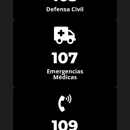
Defensa Civil

107
Emergencias
Médicas

109