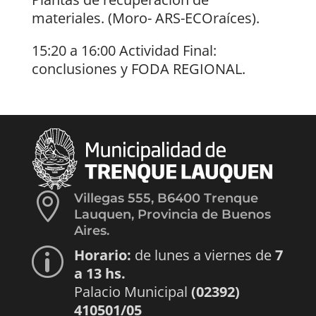
materiales. (Moro- ARS-ECOraíces).
15:20 a 16:00 Actividad Final:
conclusiones y FODA REGIONAL.

Villegas 555, B6400 Trenque
Lauquen, Provincia de Buenos
Aires.
Horario:
de lunes a viernes de
7
p
a 13 hs.
Palacio Municipal
(02392)
410501/05