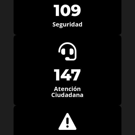
109
Seguridad

147
Atención
Ciudadana
