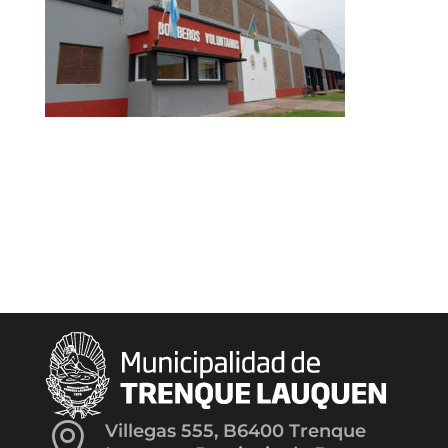

Villegas 555, B6400 Trenque