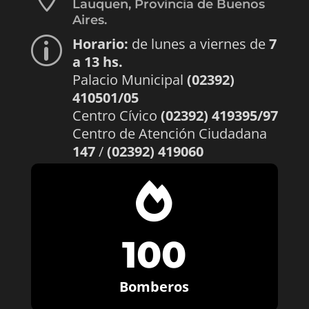
Lauquen, Provincia de Buenos
Aires.
Horario:
de lunes a viernes de
7
p
a 13 hs.
Palacio Municipal
(02392)
410501/05
Centro Cívico
(02392) 419395/97
Centro de Atención Ciudadana
147
/
(02392) 419060

100
Bomberos