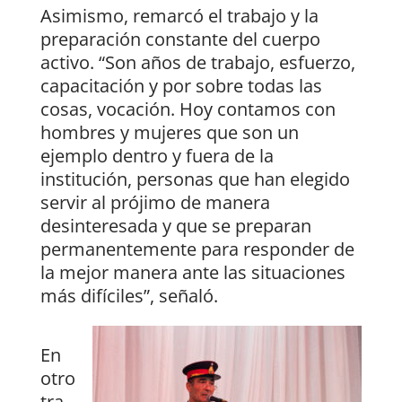
Asimismo, remarcó el trabajo y la
preparación constante del cuerpo
activo. “Son años de trabajo, esfuerzo,
capacitación y por sobre todas las
cosas, vocación. Hoy contamos con
hombres y mujeres que son un
ejemplo dentro y fuera de la
institución, personas que han elegido
servir al prójimo de manera
desinteresada y que se preparan
permanentemente para responder de
la mejor manera ante las situaciones
más difíciles”, señaló.
En
otro
tra