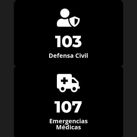

103
Defensa Civil

107
Emergencias
Médicas