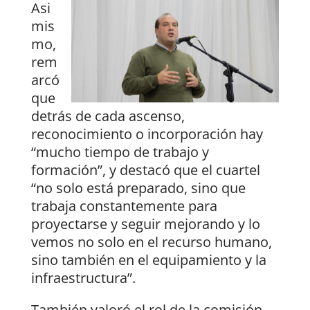
Asi
mis
mo,
rem
arcó
que
detrás de cada ascenso,
reconocimiento o incorporación hay
“mucho tiempo de trabajo y
formación”, y destacó que el cuartel
“no solo está preparado, sino que
trabaja constantemente para
proyectarse y seguir mejorando y lo
vemos no solo en el recurso humano,
sino también en el equipamiento y la
infraestructura”.
También valoró el rol de la comisión