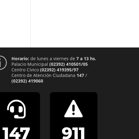
Horario:
de lunes a viernes de
7 a 13 hs.
p
Palacio Municipal
(02392) 410501/05
Centro Cívico
(02392) 419395/97
Centro de Atención Ciudadana
147
/
(02392) 419060


147
911