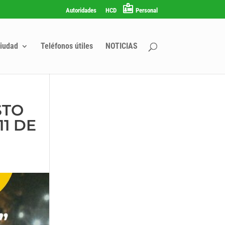
Autoridades
HCD
Personal
iudad
Teléfonos útiles
NOTICIAS
STO
11 DE