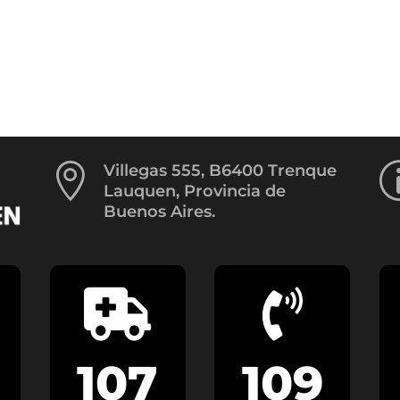

Villegas 555, B6400 Trenque
Lauquen, Provincia de
Buenos Aires.


107
109