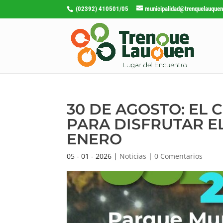
(02392) 410501/05
municipalidad@trenquelauquen
30 DE AGOSTO: EL 
PARA DISFRUTAR EL 
ENERO
05 - 01 - 2026
|
Noticias
|
0 Comentarios