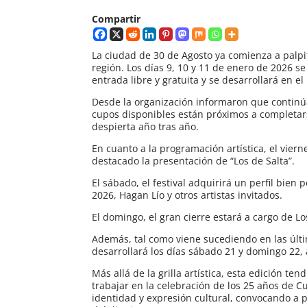
Compartir
La ciudad de 30 de Agosto ya comienza a palpi
región. Los días 9, 10 y 11 de enero de 2026 se
entrada libre y gratuita y se desarrollará en e
Desde la organización informaron que continúa
cupos disponibles están próximos a completarse
despierta año tras año.
En cuanto a la programación artística, el vier
destacado la presentación de “Los de Salta”.
El sábado, el festival adquirirá un perfil bien 
2026, Hagan Lío y otros artistas invitados.
El domingo, el gran cierre estará a cargo de L
Además, tal como viene sucediendo en las últi
desarrollará los días sábado 21 y domingo 22, a
Más allá de la grilla artística, esta edición te
trabajar en la celebración de los 25 años de C
identidad y expresión cultural, convocando a p