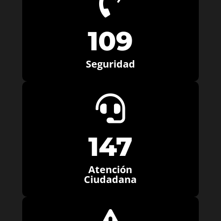

109
Seguridad

147
Atención
Ciudadana