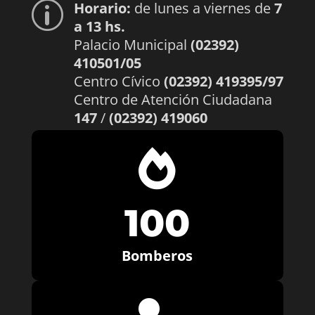
Horario:
de lunes a viernes de
7
p
a 13 hs.
Palacio Municipal
(02392)
410501/05
Centro Cívico
(02392) 419395/97
Centro de Atención Ciudadana
147
/
(02392) 419060

100
Bomberos