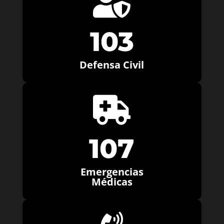

103
Defensa Civil

107
Emergencias
Médicas