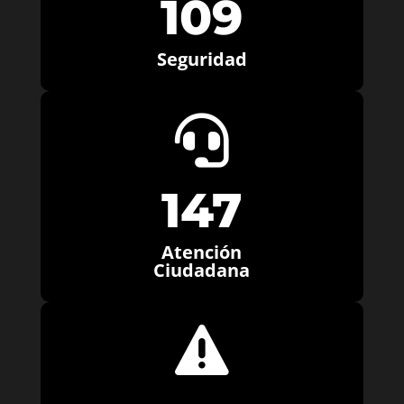
109
Seguridad

147
Atención
Ciudadana
