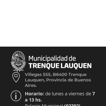

Villegas 555, B6400 Trenque
Lauquen, Provincia de Buenos
Aires.
Horario:
de lunes a viernes de
7
p
a 13 hs.
Palacio Municipal
(02392)