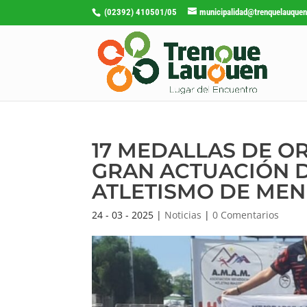
(02392) 410501/05
municipalidad@trenquelauquen
17 MEDALLAS DE OR
GRAN ACTUACIÓN D
ATLETISMO DE ME
24 - 03 - 2025
|
Noticias
|
0 Comentarios