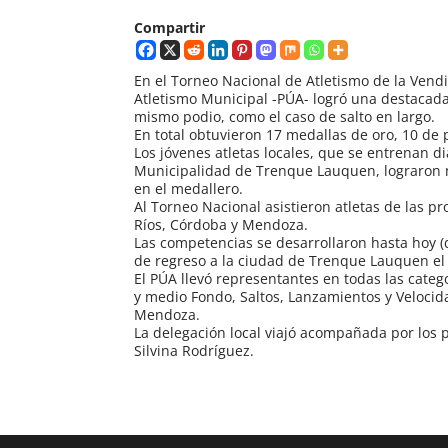
Compartir
En el Torneo Nacional de Atletismo de la Vend
Atletismo Municipal -PÚA- logró una destacada 
mismo podio, como el caso de salto en largo.
En total obtuvieron 17 medallas de oro, 10 de 
Los jóvenes atletas locales, que se entrenan di
Municipalidad de Trenque Lauquen, lograron m
en el medallero.
Al Torneo Nacional asistieron atletas de las pr
Ríos, Córdoba y Mendoza.
Las competencias se desarrollaron hasta hoy (
de regreso a la ciudad de Trenque Lauquen el
El PÚA llevó representantes en todas las categ
y medio Fondo, Saltos, Lanzamientos y Velocid
Mendoza.
La delegación local viajó acompañada por los 
Silvina Rodríguez.