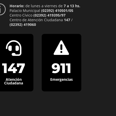
Horario:
de lunes a viernes de
7 a 13 hs.
p
Palacio Municipal
(02392) 410501/05
Centro Cívico
(02392) 419395/97
Centro de Atención Ciudadana
147
/
(02392) 419060


147
911
Atención
Emergencias
Ciudadana