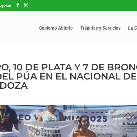
.gov.ar
Gobierno Abierto
Trámites y Servicios
La C
O, 10 DE PLATA Y 7 DE BRON
EL PÚA EN EL NACIONAL DE
NDOZA