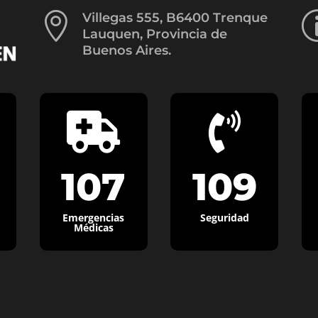

Villegas 555, B6400 Trenque
Lauquen, Provincia de
Buenos Aires.


107
109
Emergencias
Seguridad
Médicas