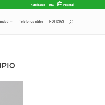
Autoridades
HCD
Personal
iudad
Teléfonos útiles
NOTICIAS
IPIO