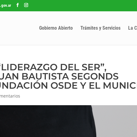
.gov.ar
Gobierno Abierto
Trámites y Servicios
La C
“LIDERAZGO DEL SER”,
UAN BAUTISTA SEGONDS
NDACIÓN OSDE Y EL MUNIC
mentarios