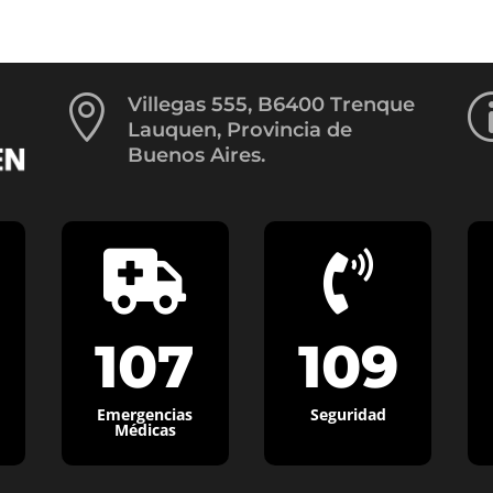

Villegas 555, B6400 Trenque
Lauquen, Provincia de
Buenos Aires.


107
109
Emergencias
Seguridad
Médicas