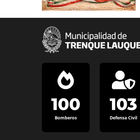


100
103
Bomberos
Defensa Civil