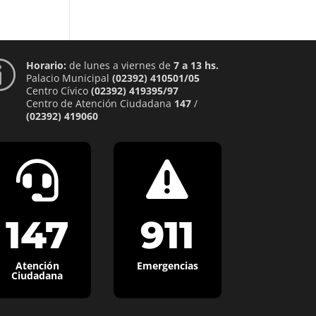
Horario:
de lunes a viernes de
7 a 13 hs.
p
Palacio Municipal
(02392) 410501/05
Centro Cívico
(02392) 419395/97
Centro de Atención Ciudadana
147
/
(02392) 419060


147
911
Atención
Emergencias
Ciudadana