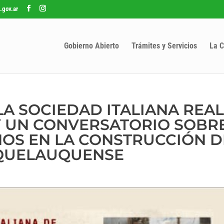
.gov.ar
Gobierno Abierto
Trámites y Servicios
La C
 LA SOCIEDAD ITALIANA REA
 UN CONVERSATORIO SOBRE
NOS EN LA CONSTRUCCIÓN D
QUELAUQUENSE