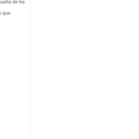
uella de los
os que