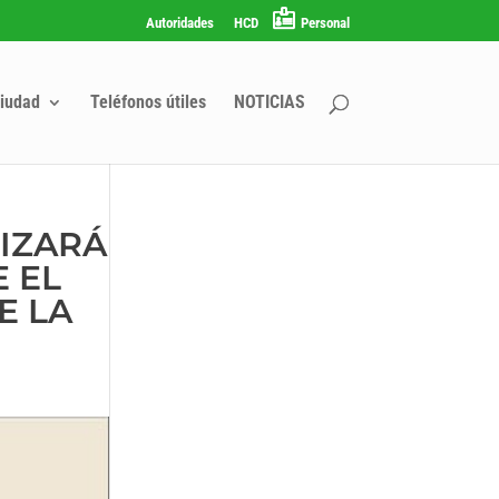
Autoridades
HCD
Personal
iudad
Teléfonos útiles
NOTICIAS
LIZARÁ
 EL
E LA