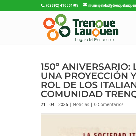
(02392) 410501/05
municipalidad@trenquelauquen
150º ANIVERSARIO:
UNA PROYECCIÓN Y
ROL DE LOS ITALIA
COMUNIDAD TREN
21 - 04 - 2026
|
Noticias
|
0 Comentarios