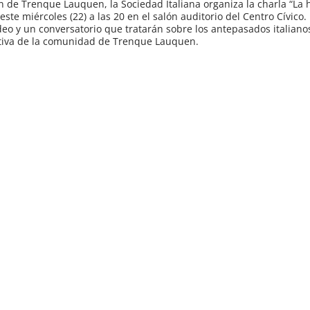
n de Trenque Lauquen, la Sociedad Italiana organiza la charla “La h
 este miércoles (22) a las 20 en el salón auditorio del Centro Cívico.
deo y un conversatorio que tratarán sobre los antepasados italian
ectiva de la comunidad de Trenque Lauquen.