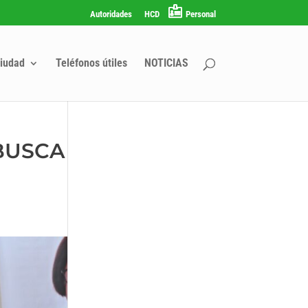
Autoridades
HCD
Personal
iudad
Teléfonos útiles
NOTICIAS
 BUSCA