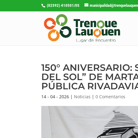
(02392) 410501/05
municipalidad@trenquelauquen
150° ANIVERSARIO:
DEL SOL” DE MART
PÚBLICA RIVADAVI
14 - 04 - 2026
|
Noticias
|
0 Comentarios