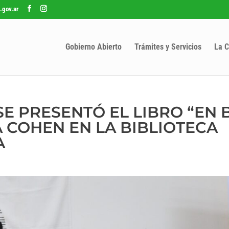
.gov.ar
Gobierno Abierto
Trámites y Servicios
La C
 SE PRESENTÓ EL LIBRO “EN
A COHEN EN LA BIBLIOTECA
A