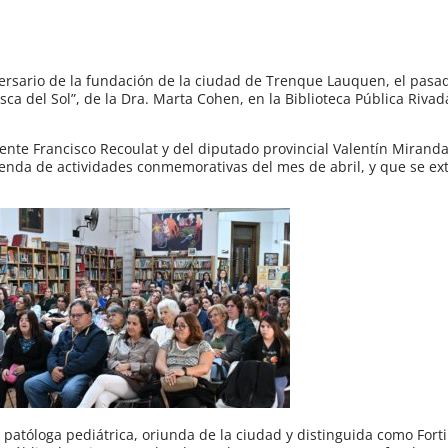
iversario de la fundación de la ciudad de Trenque Lauquen, el pasa
usca del Sol”, de la Dra. Marta Cohen, en la Biblioteca Pública Riva
dente Francisco Recoulat y del diputado provincial Valentín Mirand
nda de actividades conmemorativas del mes de abril, y que se ex
 patóloga pediátrica, oriunda de la ciudad y distinguida como Fort