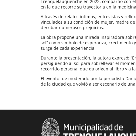
Trenquelauquenche en 2022, compartió con el 
en la que recorre su trayectoria en la medici
A través de relatos íntimos, entrevistas y refle
vinculados a su condición de mujer, madre de 
derribar numerosos prejuicios.
La obra propone una mirada inspiradora sobre e
sol” como símbolo de esperanza, crecimiento y a
surge de cada experiencia.
Durante la presentación, la autora expresó: “E
persiguiendo al sol para sobrellevar el momento
recorrido personal que da origen al libro y a 
El evento fue moderado por la periodista Danie
de la ciudad que volvió a ser escenario de una 