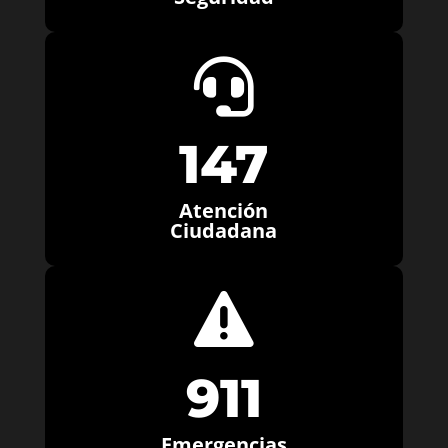

147
Atención
Ciudadana

911
Emergencias