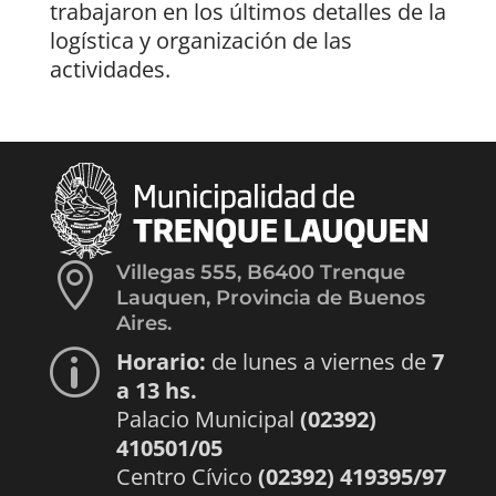
trabajaron en los últimos detalles de la
logística y organización de las
actividades.

Villegas 555, B6400 Trenque
Lauquen, Provincia de Buenos
Aires.
Horario:
de lunes a viernes de
7
p
a 13 hs.
Palacio Municipal
(02392)
410501/05
Centro Cívico
(02392) 419395/97