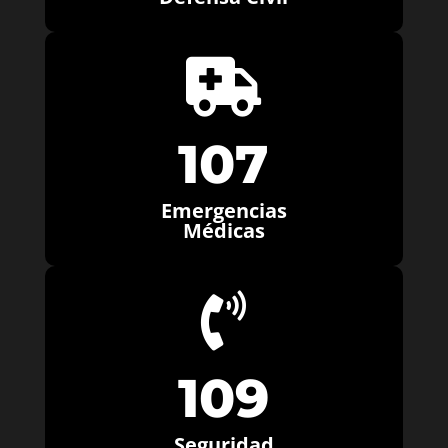

107
Emergencias
Médicas

109
Seguridad