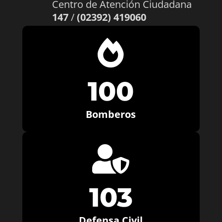
Centro de Atención Ciudadana
147
/
(02392) 419060

100
Bomberos

103
Defensa Civil