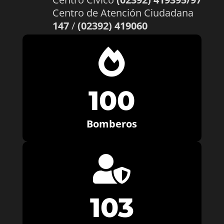
Centro de Atención Ciudadana
147
/
(02392) 419060

100
Bomberos

103