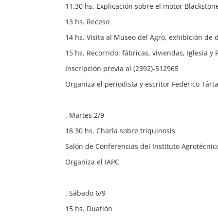
11.30 hs. Explicación sobre el motor Blackston
13 hs. Receso
14 hs. Visita al Museo del Agro, exhibición de
15 hs. Recorrido: fábricas, viviendas, Iglesia y 
Inscripción previa al (2392)-512965
Organiza el periodista y escritor Federico Tár
. Martes 2/9
18.30 hs. Charla sobre triquinosis
Salón de Conferencias del Instituto Agrotécnic
Organiza el IAPC
. Sábado 6/9
15 hs. Duatlón