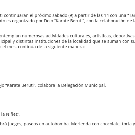
ti continuarán el próximo sábado (9) a partir de las 14 con una “Ta
nto es organizado por Dojo “Karate Beruti”, con la colaboración de 
contemplan numerosas actividades culturales, artísticas, deportivas
cipal y distintas instituciones de la localidad que se suman con s
o el mes, continúa de la siguiente manera:
jo “Karate Beruti”, colabora la Delegación Municipal.
 la Niñez”.
Habrá juegos, paseos en autobomba. Merienda con chocolate, torta y