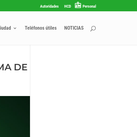
Autoridades
HCD
Personal
iudad
Teléfonos útiles
NOTICIAS
MA DE