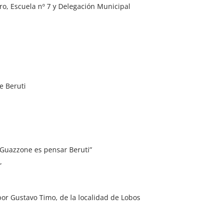
ro, Escuela nº 7 y Delegación Municipal
e Beruti
r Guazzone es pensar Beruti”
”
por Gustavo Timo, de la localidad de Lobos