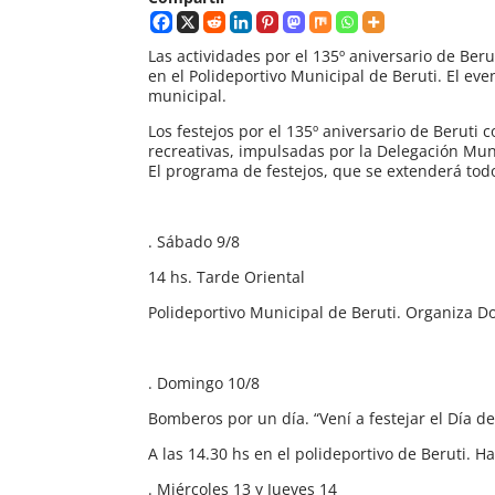
Las actividades por el 135º aniversario de Beru
en el Polideportivo Municipal de Beruti. El eve
municipal.
Los festejos por el 135º aniversario de Beruti 
recreativas, impulsadas por la Delegación Muni
El programa de festejos, que se extenderá tod
. Sábado 9/8
14 hs. Tarde Oriental
Polideportivo Municipal de Beruti. Organiza Do
. Domingo 10/8
Bomberos por un día. “Vení a festejar el Día de
A las 14.30 hs en el polideportivo de Beruti. 
. Miércoles 13 y Jueves 14