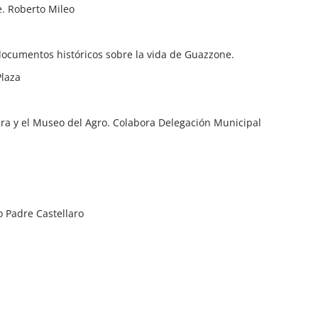
e. Roberto Mileo
 documentos históricos sobre la vida de Guazzone.
Plaza
tara y el Museo del Agro. Colabora Delegación Municipal
o Padre Castellaro