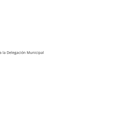
ra la Delegación Municipal