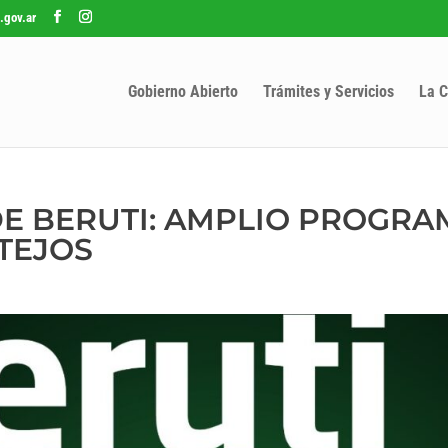
.gov.ar
Gobierno Abierto
Trámites y Servicios
La C
 DE BERUTI: AMPLIO PROGRA
STEJOS