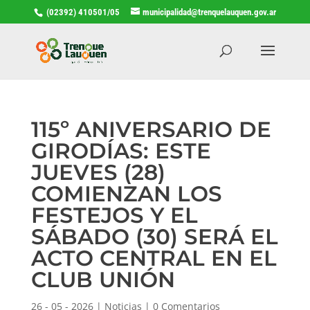
(02392) 410501/05
municipalidad@trenquelauquen.gov.ar
115º ANIVERSARIO DE
GIRODÍAS: ESTE
JUEVES (28)
COMIENZAN LOS
FESTEJOS Y EL
SÁBADO (30) SERÁ EL
ACTO CENTRAL EN EL
CLUB UNIÓN
26 - 05 - 2026
|
Noticias
|
0 Comentarios