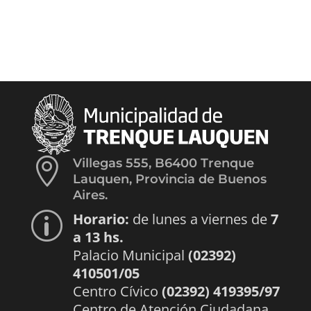

Villegas 555, B6400 Trenque
Lauquen, Provincia de Buenos
Aires.
Horario:
de lunes a viernes de
7
p
a 13 hs.
Palacio Municipal
(02392)
410501/05
Centro Cívico
(02392) 419395/97
Centro de Atención Ciudadana