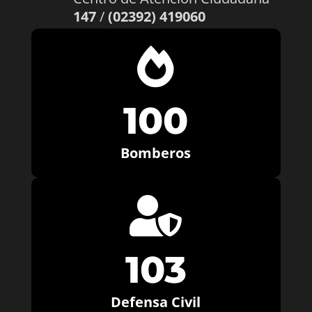
147
/
(02392) 419060

100
Bomberos

103
Defensa Civil