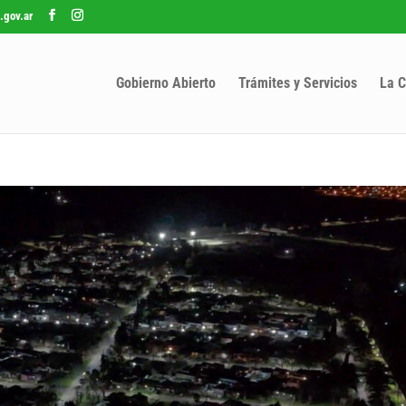
.gov.ar
Gobierno Abierto
Trámites y Servicios
La C