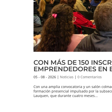
CON MÁS DE 150 INSC
EMPRENDEDORES EN E
05 - 08 - 2026
|
Noticias
|
0 Comentarios
Con una amplia convocatoria y un salón colm
formación presencial impulsado por la subsec
Lauquen, que durante cuatro meses...