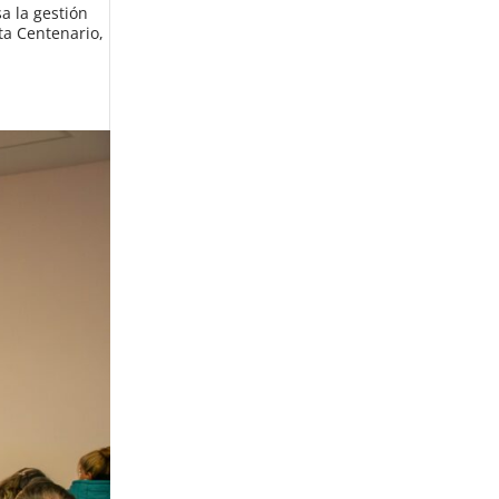
a la gestión
ta Centenario,