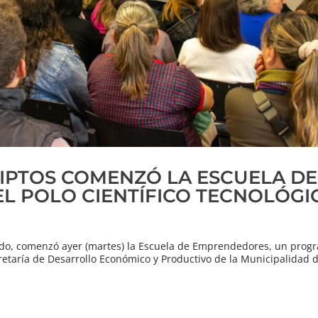
RIPTOS COMENZÓ LA ESCUELA DE
L POLO CIENTÍFICO TECNOLÓGI
ado, comenzó ayer (martes) la Escuela de Emprendedores, un prog
retaría de Desarrollo Económico y Productivo de la Municipalidad