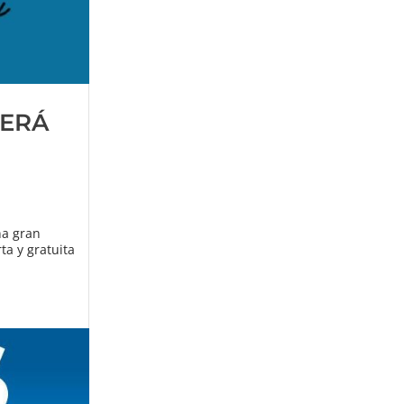
SERÁ
na gran
ta y gratuita