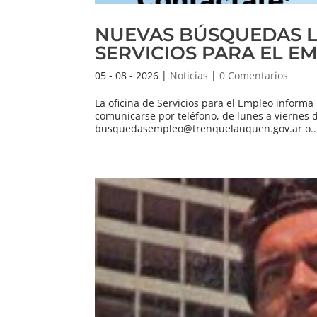
NUEVAS BÚSQUEDAS L
SERVICIOS PARA EL E
05 - 08 - 2026
|
Noticias
|
0 Comentarios
La oficina de Servicios para el Empleo inform
comunicarse por teléfono, de lunes a viernes de
busquedasempleo@trenquelauquen.gov.ar o..