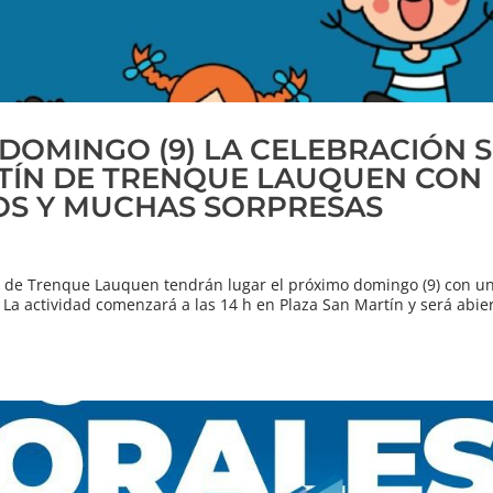
E DOMINGO (9) LA CELEBRACIÓN 
RTÍN DE TRENQUE LAUQUEN CON
OS Y MUCHAS SORPRESAS
dad de Trenque Lauquen tendrán lugar el próximo domingo (9) con u
 La actividad comenzará a las 14 h en Plaza San Martín y será abier