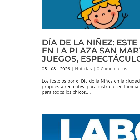
DÍA DE LA NIÑEZ: EST
EN LA PLAZA SAN MA
JUEGOS, ESPECTÁCUL
05 - 08 - 2026
|
Noticias
|
0 Comentarios
Los festejos por el Día de la Niñez en la ciu
propuesta recreativa para disfrutar en familia.
para todos los chicos....